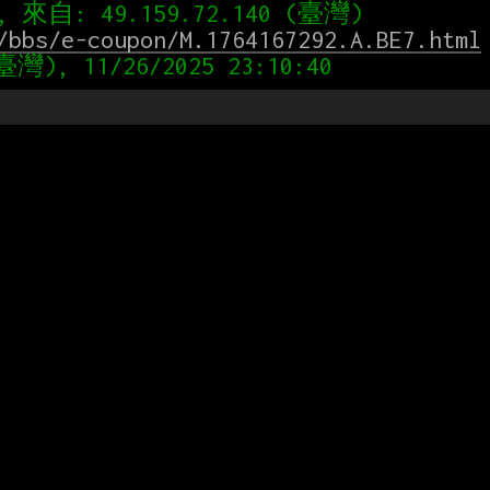
/bbs/e-coupon/M.1764167292.A.BE7.html