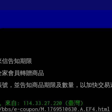
信告知期限

家會員轉贈商品

號，並告知商品期限及數量，以加快交易速
/bbs/e-coupon/M.1769510630.A.EF4.html