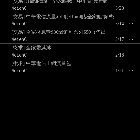
[交易] HamiPoint、全家點數、中華電信流量
WeienC
3/28
⋯
[交易] 中華電信流量/OP點/Hami點/全家點換P幣
WeienC
3/14
⋯
[交易] 全家林鳳營936ml鮮乳系列$50（售出
WeienC
2/17
⋯
[徵求] 全家霜淇淋
WeienC
2/16
⋯
[徵求] 中華電信上網流量包
WeienC
1/21
⋯