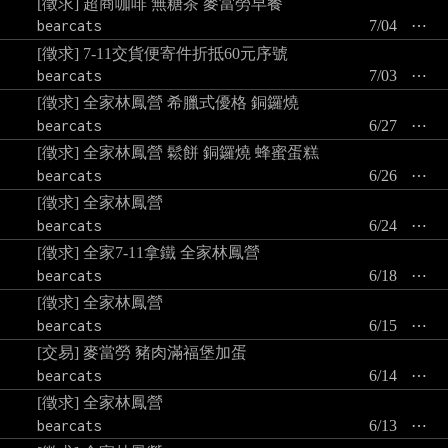
[徵求] 超商咖啡 無糖茶 麥當勞早餐
bearcats
7/04
⋯
[徵求] 7-11交貨便寄件折抵60元序號
bearcats
7/03
⋯
[徵求] 全家林鳳營 希臘式優格 銅鑼燒
bearcats
6/27
⋯
[徵求] 全家林鳳營 鬆餅 銅鑼燒 蜂蜜蛋糕
bearcats
6/26
⋯
[徵求] 全家林鳳營
bearcats
6/24
⋯
[徵求] 全家7-11拿鐵 全家林鳳營
bearcats
6/18
⋯
[徵求] 全家林鳳營
bearcats
6/15
⋯
[交易] 麥當勞 豬肉滿福堡加蛋
bearcats
6/14
⋯
[徵求] 全家林鳳營
bearcats
6/13
⋯