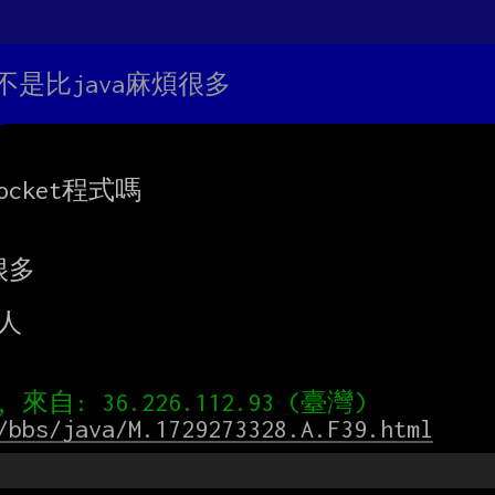
是不是比java麻煩很多
cket程式嗎

多

人

/bbs/java/M.1729273328.A.F39.html