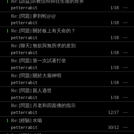
1
Re: [請益]宗教信仰與往生後的世界
petterrabit
1/18
⋯
Re: [問題] 夢到蛇@@
petterrabit
1/18
⋯
1
Re: [問題] 關於板上有天命的？
petterrabit
1/18
⋯
Re: [聊天] 無欲與無所求的差別
petterrabit
1/18
⋯
Re: [問題] 第一次試著打坐
petterrabit
1/18
⋯
Re: [問題] 關於大廟神明
petterrabit
1/18
⋯
Re: [問題] 親人過世
petterrabit
1/18
⋯
Re: [問題] 月老和四面佛的指示
petterrabit
12/17
⋯
1
Re: [經驗] 水喻
petterrabit
10/12
⋯