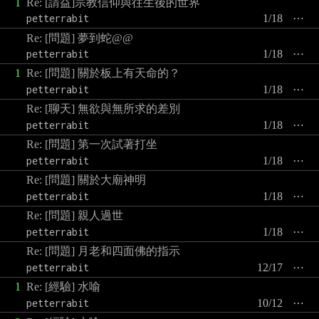
1
Re: [請益]宗教信仰與往生後的世界
petterrabit
1/18
⋯
Re: [問題] 夢到蛇@@
petterrabit
1/18
⋯
1
Re: [問題] 關於板上有天命的？
petterrabit
1/18
⋯
Re: [聊天] 無欲與無所求的差別
petterrabit
1/18
⋯
Re: [問題] 第一次試著打坐
petterrabit
1/18
⋯
Re: [問題] 關於大廟神明
petterrabit
1/18
⋯
Re: [問題] 親人過世
petterrabit
1/18
⋯
Re: [問題] 月老和四面佛的指示
petterrabit
12/17
⋯
1
Re: [經驗] 水喻
petterrabit
10/12
⋯