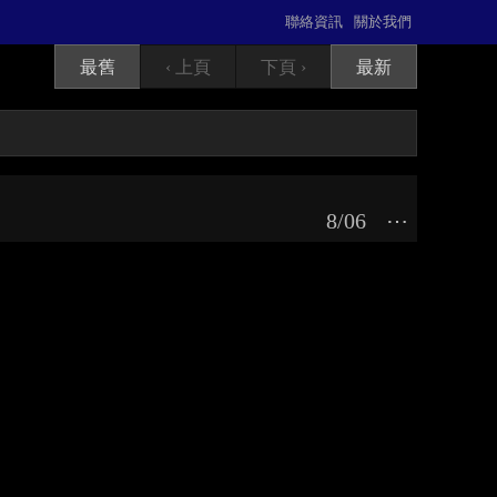
聯絡資訊
關於我們
最舊
‹ 上頁
下頁 ›
最新
8/06
⋯