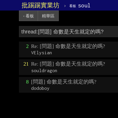
批踢踢實業坊
›
soul
看板
‹ 看板
精華區
2
Re: [問題] 命數是天生就定的嗎?
VElysian
21
Re: [問題] 命數是天生就定的嗎?
souldragon
8
[問題] 命數是天生就定的嗎?
dodoboy