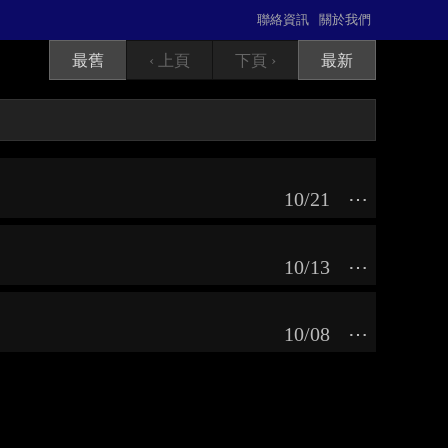
聯絡資訊
關於我們
最舊
‹ 上頁
下頁 ›
最新
10/21
⋯
10/13
⋯
10/08
⋯