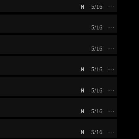
5/16
⋯
M
5/16
⋯
5/16
⋯
5/16
⋯
M
5/16
⋯
M
5/16
⋯
M
5/16
⋯
M