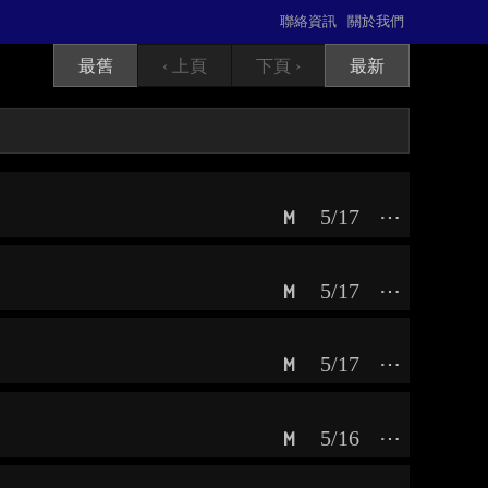
聯絡資訊
關於我們
最舊
‹ 上頁
下頁 ›
最新
5/17
⋯
M
5/17
⋯
M
5/17
⋯
M
5/16
⋯
M