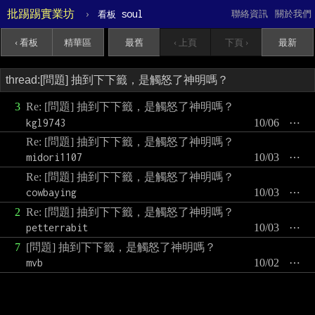
批踢踢實業坊
›
soul
聯絡資訊
關於我們
看板
‹ 看板
精華區
最舊
‹ 上頁
下頁 ›
最新
3
Re: [問題] 抽到下下籤，是觸怒了神明嗎？
kgl9743
10/06
⋯
Re: [問題] 抽到下下籤，是觸怒了神明嗎？
midori1107
10/03
⋯
Re: [問題] 抽到下下籤，是觸怒了神明嗎？
cowbaying
10/03
⋯
2
Re: [問題] 抽到下下籤，是觸怒了神明嗎？
petterrabit
10/03
⋯
7
[問題] 抽到下下籤，是觸怒了神明嗎？
mvb
10/02
⋯