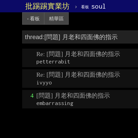
批踢踢實業坊
›
soul
看板
‹ 看板
精華區
Re: [問題] 月老和四面佛的指示
petterrabit
Re: [問題] 月老和四面佛的指示
ivyyo
4
[問題] 月老和四面佛的指示
embarrassing