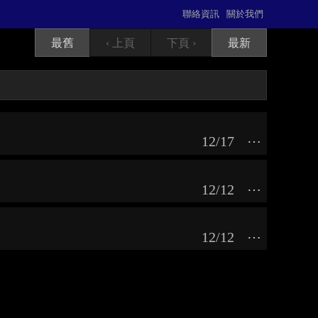
聯絡資訊
關於我們
最舊
‹ 上頁
下頁 ›
最新
12/17
⋯
12/12
⋯
12/12
⋯