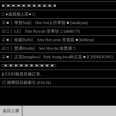
■□■□■□■□■□■□■□■□■□■□■
□ ●成員個人區● □
☑ ■ 〖率智Solji〗 Heo Sol-ji 許率智 ■ [skullryan]
☑ □ 〖LE〗 Ahn Hyo-jin 安孝珍 □ [a84817f]
☑ ■ 〖哈妮HaNi〗 Ahn Hee-yeon 安喜延 ■ [kellyou]
☑ □ 〖慧潾Hyelin〗 Seo Hye-lin 徐慧潾 □
☑ ■ 〖正花Jeonghwa〗Park Jeong-hwa朴正花 ■ [CHINKIONU]
□■□■□■□■□■□■□■□■□■□■□
ɸ EXID板規及修訂表。
◎ 精華區目錄索引 (634.2k)
返回上層