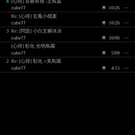
8
[心得] 育雛有感 -文鳥篇
cube77
M
10/26
⋯
Re: [心得] 玄鳳小檔案
cube77
M
10/26
⋯
3
Re: [問題] 小白文腳冰冰
cube77
M
10/06
⋯
[心得] 彰化 光明鳥園
cube77
M
5/09
⋯
2
Re: [心得] 彰化 ○美鳥園
cube77
M
4/15
⋯