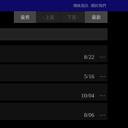
聯絡資訊
關於我們
最舊
‹ 上頁
下頁 ›
最新
8/22
⋯
5/16
⋯
10/04
⋯
8/06
⋯