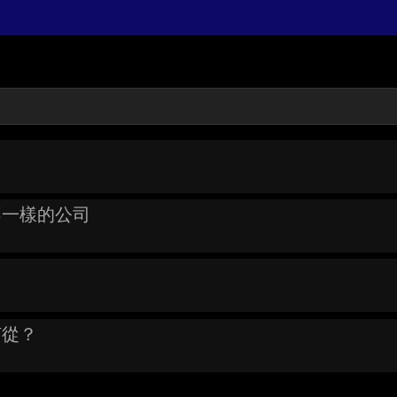
的不一樣的公司
何從？