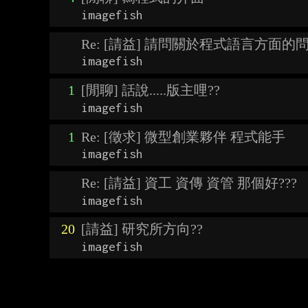
imagefish
Re: [請益] 請問關於程式語言方面的
imagefish
1
[閒聊] 話說.....版主哩??
imagefish
1
Re: [徵求] 微型創業夥伴 程式能手
imagefish
Re: [請益] 資工 資傳 資管 那個好???
imagefish
20
[請益] 研究所方向??
imagefish