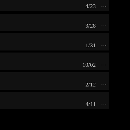
4/23
⋯
3/28
⋯
1/31
⋯
10/02
⋯
2/12
⋯
4/11
⋯