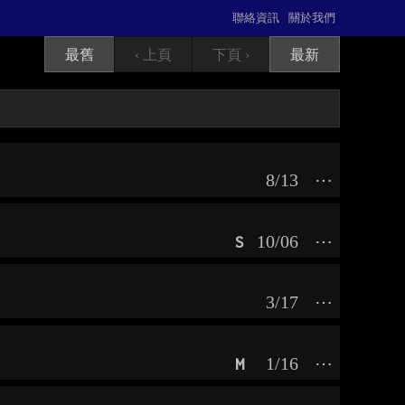
聯絡資訊
關於我們
最舊
‹ 上頁
下頁 ›
最新
8/13
⋯
10/06
⋯
S
3/17
⋯
1/16
⋯
M