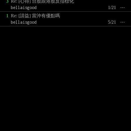
3
Re: [心得] 台股跟港股反指標化
bellaisgood
1/21
⋯
1
Re: [請益] 當沖有優點嗎
bellaisgood
5/21
⋯