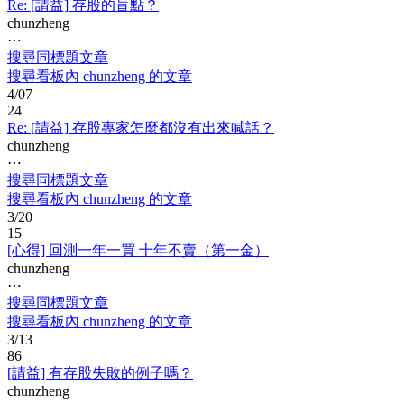
Re: [請益] 存股的盲點？
chunzheng
⋯
搜尋同標題文章
搜尋看板內 chunzheng 的文章
4/07
24
Re: [請益] 存股專家怎麼都沒有出來喊話？
chunzheng
⋯
搜尋同標題文章
搜尋看板內 chunzheng 的文章
3/20
15
[心得] 回測一年一買 十年不賣（第一金）
chunzheng
⋯
搜尋同標題文章
搜尋看板內 chunzheng 的文章
3/13
86
[請益] 有存股失敗的例子嗎？
chunzheng