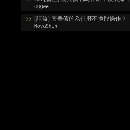
QQQwe
77
[請益] 套美債的為什麼不換股操作？
NovaShin