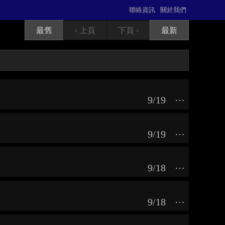
聯絡資訊
關於我們
最舊
‹ 上頁
下頁 ›
最新
9/19
⋯
9/19
⋯
9/18
⋯
9/18
⋯