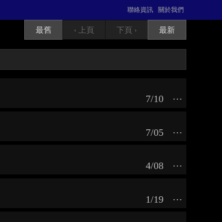
聯絡資訊
關於我們
最舊
‹ 上頁
下頁 ›
最新
7/10
⋯
7/05
⋯
4/08
⋯
1/19
⋯