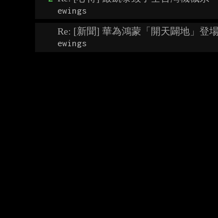
ewings
Re: [新聞] 華為鴻蒙「開天闢地」登場不
ewings