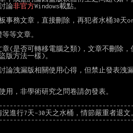
止討論
非官方
Windows載點。

板事務文章，直接刪除，再犯者水桶30天or
證等等文章。

等等文章(是否可轉移電腦之類)，文章不刪除，
盜版方法一樣)。

止討論洩漏版相關使用心得，但禁止發表洩漏
究使用，非學術研究之問卷請勿發表。

--------------------------------------
進行7天~30天之水桶，情節嚴重者退文。
--------------------------------------