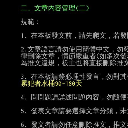
二、文章內容管理(二)
規範：

1. 在本板發文前，請先爬文，若
2.文章語言請勿使用簡體中文，勿
律刪除文章，情節嚴重者(如多次發表
為推文違規，板主也將直接刪除推文
累犯者水桶90~180天
4. 問問題請詳述問題內容，勿隨
5. 發表文章請要選擇文章分類，未
6. 發文者請勿任意刪除推文，推