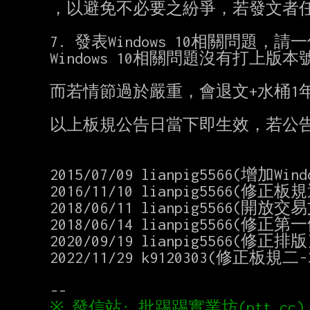
，以避免不必要之紛爭，若發文者任
7. 發表Windows 10相關問題，請一併
Windows 10相關問題沒有打上版
而若情節過於嚴重，會退文+水桶1年
以上板規公告日當下即生效，若公告
2015/07/09 lianpig5566(增加
2016/11/10 lianpig5566(
2018/06/11 lianpig5566(開放交易
2018/06/14 lianpig5566(修正第一
2020/09/19 lianpig5566(修正排版)
2022/11/29 k9120303(修正板規二-3