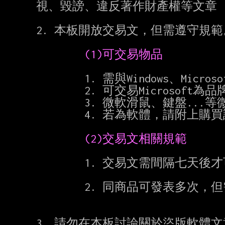
視、毀謗、違反著作財產權等文章

2. 本板開放交易文，但需遵守規範。
 (1)可交易物品
        1. 需與Windows、Microsoft有關。

        2. 可交易Microsoft為品牌的電腦（如Surface）、手機（須為WindowsPhone）。

        3. 微軟滑鼠、鍵盤...等微軟周邊裝置也可進行交易。

        4. 若為軟體，請附上購買證明，隨機版軟體禁止交易。

 (2)交易文相關規範
        1. 交易文需間隔七天後才可發表。

        2. 同商品可發表多次，但需遵守第一點規範。

3. 請勿在本板討論關於盜版軟體