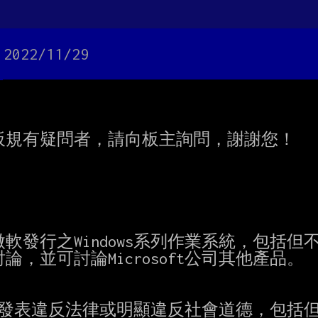
022/11/29
規有疑問者，請向板主詢問，謝謝您！

泛指微軟發行之Windows系列作業系統，包括但
並可討論Microsoft公司其他產品。

止發表違反法律或明顯違反社會道德，包括但