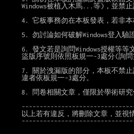
Windows被植入木馬...等)，並禁
4. 它板事務勿在本板發表，若非本
5. 勿討論如何破解Windows登入驗
6. 發文若是詢問Windows授權
盜版序號則依照板規一-3處分(詢問
7. 關於洩漏版的部分，本板不禁
違者依板規一-3處分。

8. 問卷相關文章，僅限於學術研
-------------------------------
以上若有違反，將刪除文章，並視情況
-------------------------------