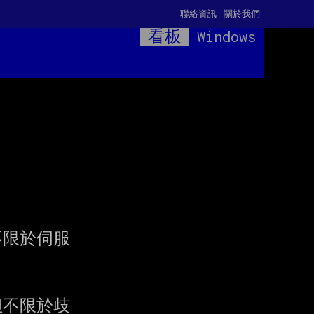
聯絡資訊
關於我們
看板
Windows
不限於伺服

不限於歧
