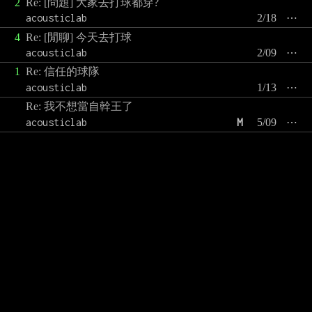
2
Re: [問題] 大家去打球都穿?
acousticlab
2/18
⋯
4
Re: [閒聊] 今天去打球
acousticlab
2/09
⋯
1
Re: 信任的球隊
acousticlab
1/13
⋯
Re: 我不想當自幹王了
acousticlab
M
5/09
⋯