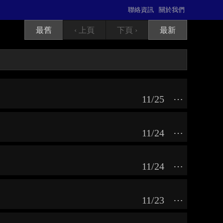
聯絡資訊
關於我們
最舊
‹ 上頁
下頁 ›
最新
11/25
⋯
11/24
⋯
11/24
⋯
11/23
⋯