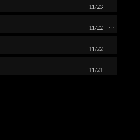
11/23
⋯
11/22
⋯
11/22
⋯
11/21
⋯