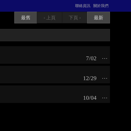
聯絡資訊
關於我們
最舊
‹ 上頁
下頁 ›
最新
7/02
⋯
12/29
⋯
10/04
⋯