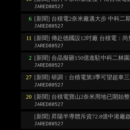
JARED80527
6
[新聞] 台積電2奈米廠邁大步 中科二
JARED80527
11
[新聞] 傳赴德國設12吋廠 台積電：
JARED80527
2
[新聞] 合晶擬砸150億進駐中科二林
JARED80527
27
[新聞] 研調：台積電第3季可望超車三
JARED80527
20
[新聞] 台積電寶山2奈米用地已開始
JARED80527
[新聞] 昇陽半導體斥資72.8億中港廠
JARED80527