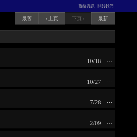
聯絡資訊
關於我們
最舊
‹ 上頁
下頁 ›
最新
10/18
⋯
10/27
⋯
7/28
⋯
2/09
⋯