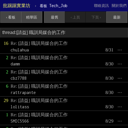
批踢踢實業坊
›
Tech_Job
聯絡資訊
關於我們
看板
‹ 看板
精華區
最舊
‹ 上頁
下頁 ›
最新
16
Re: [請益] 職訓局媒合的工作
chulahua
8/31
⋯
2
Re: [請益] 職訓局媒合的工作
damm
8/30
⋯
2
Re: [請益] 職訓局媒合的工作
cbz7788
8/30
⋯
6
Re: [請益] 職訓局媒合的工作
rattrapante
8/30
⋯
29
Re: [請益] 職訓局媒合的工作
lolitass
8/30
⋯
1
Re: [請益] 職訓局媒合的工作
SMIC5566
8/29
⋯