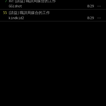
7
Re: [請益] 職訓局媒合的工作
GGishot
8/29
⋯
55
[請益] 職訓局媒合的工作
kindkid2
8/29
⋯