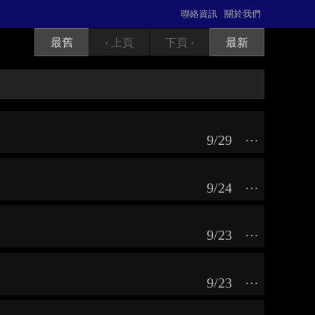
聯絡資訊
關於我們
最舊
‹ 上頁
下頁 ›
最新
9/29
⋯
9/24
⋯
9/23
⋯
9/23
⋯