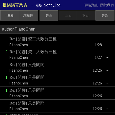
批踢踢實業坊
›
Soft_Job
聯絡資訊
關於我們
看板
‹ 看板
精華區
最舊
‹ 上頁
下頁 ›
最新
Re: [閒聊] 資工大致分三種
PianoChen
1/28
⋯
2
Re: [閒聊] 資工大致分三種
PianoChen
1/27
⋯
Re: [閒聊] 只是問問
PianoChen
12/26
⋯
1
Re: [閒聊] 只是問問
PianoChen
12/26
⋯
1
Re: [閒聊] 只是問問
PianoChen
12/26
⋯
Re: [閒聊] 只是問問
PianoChen
12/26
⋯