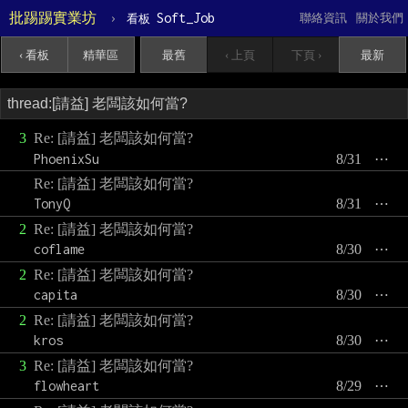
批踢踢實業坊
›
Soft_Job
聯絡資訊
關於我們
看板
‹ 看板
精華區
最舊
‹ 上頁
下頁 ›
最新
3
Re: [請益] 老闆該如何當?
PhoenixSu
8/31
⋯
Re: [請益] 老闆該如何當?
TonyQ
8/31
⋯
2
Re: [請益] 老闆該如何當?
coflame
8/30
⋯
2
Re: [請益] 老闆該如何當?
capita
8/30
⋯
2
Re: [請益] 老闆該如何當?
kros
8/30
⋯
3
Re: [請益] 老闆該如何當?
flowheart
8/29
⋯