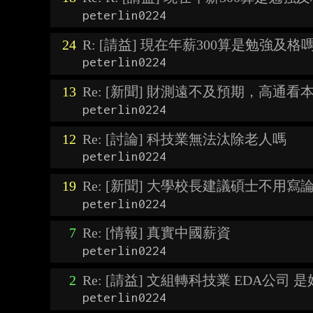
peterlin0224
24
R: [請益] 現在年薪300算是勉強及格嗎
peterlin0224
13
Re: [新聞] 財測遠不及預期，高通
peterlin0224
12
Re: [討論] 科技業無法汰除老人嗎
peterlin0224
19
Re: [新聞] 大學校長建議碩士不用
peterlin0224
7
Re: [情報] 真實中國薪資
peterlin0224
2
Re: [請益] 文組轉科技業 EDA公司 
peterlin0224