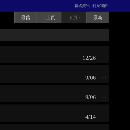
聯絡資訊
關於我們
最舊
‹ 上頁
下頁 ›
最新
12/26
⋯
9/06
⋯
9/06
⋯
4/14
⋯