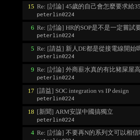
15
Re: [討論] 45歲的自己會怎麼要求給
peterlin0224
6
Re: [討論] HR的SOP是不是一定嘗試
peterlin0224
5
Re: [請益] 新人DE都是從接電線開始
peterlin0224
9
Re: [討論] 外商薪水真的有比豬屎屋
peterlin0224
17
[請益] SOC integration vs IP design
peterlin0224
18
[新聞] ARM安謀中國搞獨立
peterlin0224
4
Re: [討論] 不要再N的系列文可以相