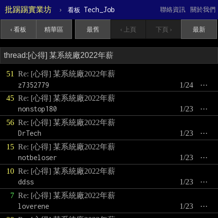
批踢踢實業坊
›
Tech_Job
聯絡資訊
關於我們
看板
‹ 看板
精華區
最舊
‹ 上頁
下頁 ›
最新
51
Re: [心得] 某系統廠2022年薪
z7352779
1/24
⋯
45
Re: [心得] 某系統廠2022年薪
nonstop180
1/23
⋯
56
Re: [心得] 某系統廠2022年薪
DrTech
1/23
⋯
15
Re: [心得] 某系統廠2022年薪
notbeloser
1/23
⋯
10
Re: [心得] 某系統廠2022年薪
ddss
1/23
⋯
7
Re: [心得] 某系統廠2022年薪
loverene
1/23
⋯