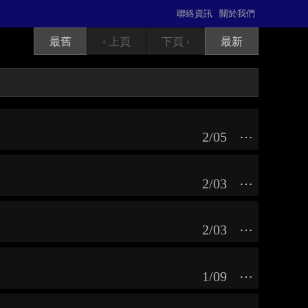
聯絡資訊
關於我們
最舊
‹ 上頁
下頁 ›
最新
2/05
⋯
2/03
⋯
2/03
⋯
1/09
⋯