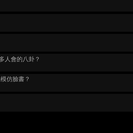
力很多人會的八卦？
小錢模仿臉書？