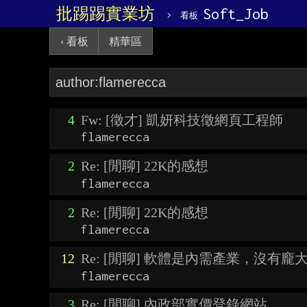
批踢踢實業坊
›
Soft_Job
看板
‹ 看板
精華區
4
Fw: [徵才] 凱妍科技徵網頁工程師
flamerecca
2
Re: [閒聊] 22K的感想
flamerecca
2
Re: [閒聊] 22K的感想
flamerecca
12
Re: [閒聊] 軟體是內需產業，沒有龐大hom
flamerecca
3
Re: [閒聊] 內政部實價登錄網站