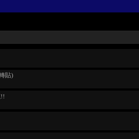
。
(轉貼)
!!