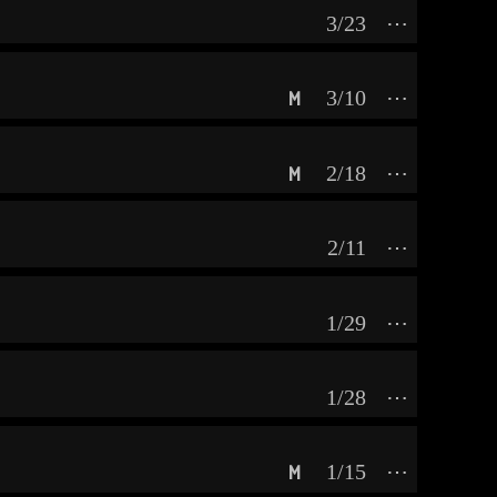
3/23
⋯
3/10
⋯
M
2/18
⋯
M
2/11
⋯
1/29
⋯
1/28
⋯
1/15
⋯
M