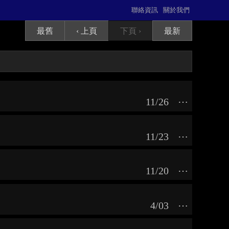
聯絡資訊
關於我們
最舊
‹ 上頁
下頁 ›
最新
11/26
⋯
11/23
⋯
11/20
⋯
4/03
⋯