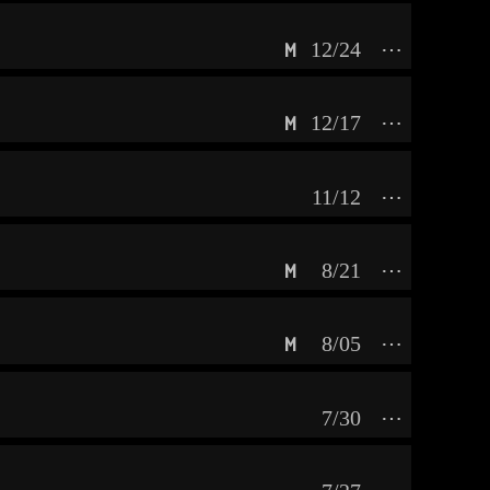
12/24
⋯
M
12/17
⋯
M
11/12
⋯
8/21
⋯
M
8/05
⋯
M
7/30
⋯