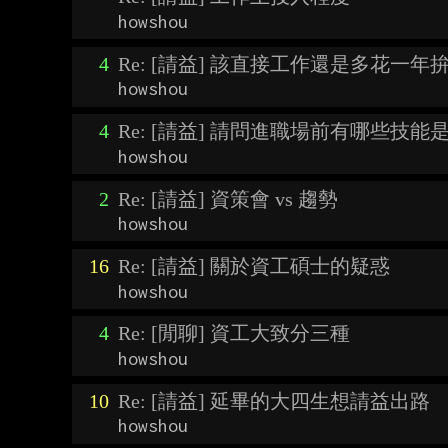
howshou
4
Re: [請益] 該直接工作還是多花一年
howshou
4
Re: [請益] 請問進職場前有哪些技能
howshou
2
Re: [請益] 資策會 vs 趨勢
howshou
16
Re: [請益] 關於資工碩士的疑惑
howshou
4
Re: [閒聊] 資工大致分三種
howshou
10
Re: [請益] 延畢的大四生想請益出路
howshou