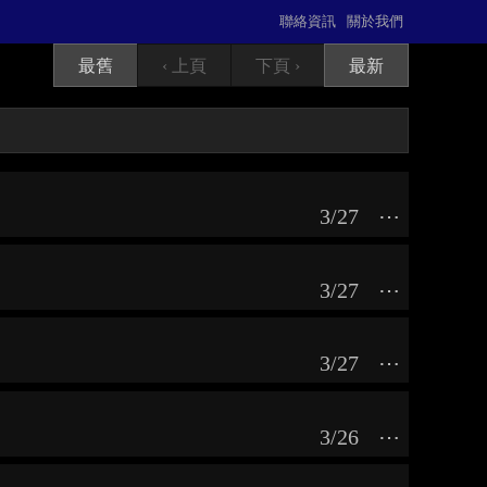
聯絡資訊
關於我們
最舊
‹ 上頁
下頁 ›
最新
3/27
⋯
3/27
⋯
3/27
⋯
3/26
⋯