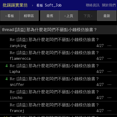
批踢踢實業坊
›
Soft_Job
聯絡資訊
關於我們
看板
‹ 看板
精華區
最舊
‹ 上頁
下頁 ›
最新
Re: [請益] 那為什麼老闆們不砸點小錢模仿臉書？
zanyking
4/27
⋯
Re: [請益] 那為什麼老闆們不砸點小錢模仿臉書？
flamerecca
4/27
⋯
4
Re: [請益] 那為什麼老闆們不砸點小錢模仿臉書？
Lapha
4/27
⋯
4
Re: [請益] 那為什麼老闆們不砸點小錢模仿臉書？
sniffer
4/27
⋯
Re: [請益] 那為什麼老闆們不砸點小錢模仿臉書？
iincho
4/27
⋯
Re: [請益] 那為什麼老闆們不砸點小錢模仿臉書？
francej
4/27
⋯